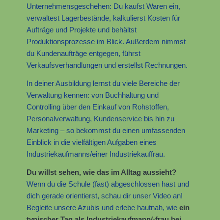
Unternehmensgeschehen: Du kaufst Waren ein,
verwaltest Lagerbestände, kalkulierst Kosten für
Aufträge und Projekte und behältst
Produktionsprozesse im Blick. Außerdem nimmst
du Kundenaufträge entgegen, führst
Verkaufsverhandlungen und erstellst Rechnungen.
In deiner Ausbildung lernst du viele Bereiche der
Verwaltung kennen: von Buchhaltung und
Controlling über den Einkauf von Rohstoffen,
Personalverwaltung, Kundenservice bis hin zu
Marketing – so bekommst du einen umfassenden
Einblick in die vielfältigen Aufgaben eines
Industriekaufmanns/einer Industriekauffrau.
Du willst sehen, wie das im Alltag aussieht?
Wenn du die Schule (fast) abgeschlossen hast und
dich gerade orientierst, schau dir unser Video an!
Begleite unsere Azubis und erlebe hautnah, wie
ein
typischer Tag als Industriekaufmann/-frau bei