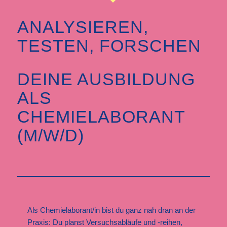
ANALYSIEREN,
TESTEN, FORSCHEN
DEINE AUSBILDUNG
ALS
CHEMIELABORANT
(M/W/D)
Als Chemielaborant/in bist du ganz nah dran an der
Praxis: Du planst Versuchsabläufe und -reihen,