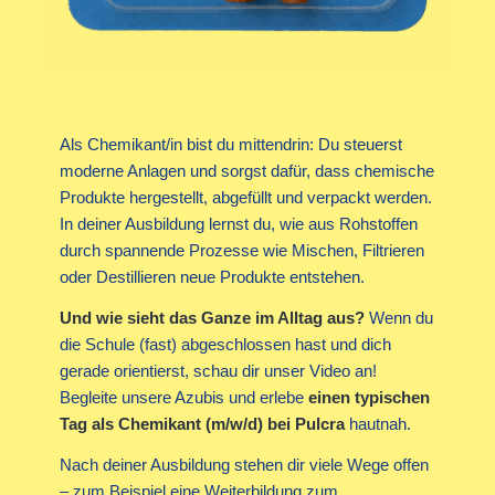
Als Chemikant/in bist du mittendrin: Du steuerst
moderne Anlagen und sorgst dafür, dass chemische
Produkte hergestellt, abgefüllt und verpackt werden.
In deiner Ausbildung lernst du, wie aus Rohstoffen
durch spannende Prozesse wie Mischen, Filtrieren
oder Destillieren neue Produkte entstehen.
Und wie sieht das Ganze im Alltag aus?
Wenn du
die Schule (fast) abgeschlossen hast und dich
gerade orientierst, schau dir unser Video an!
Begleite unsere Azubis und erlebe
einen typischen
Tag als Chemikant (m/w/d) bei Pulcra
hautnah.
Nach deiner Ausbildung stehen dir viele Wege offen
– zum Beispiel eine Weiterbildung zum