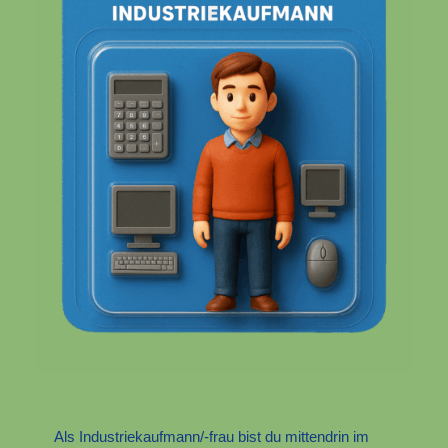
Als Industriekaufmann/-frau bist du mittendrin im