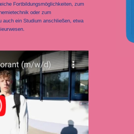
eiche Fortbildungsmöglichkeiten, zum
Chemietechnik oder zum
du auch ein Studium anschließen, etwa
ieurwesen.