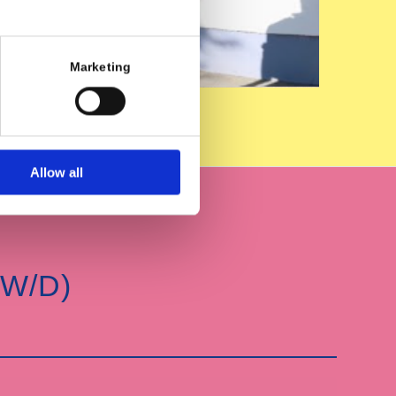
Marketing
Allow all
W/D)