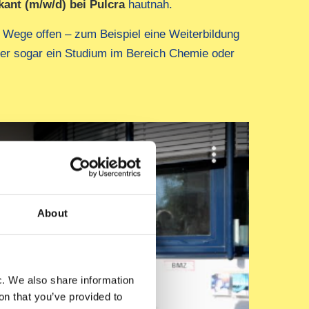
kant (m/w/d) bei Pulcra
hautnah.
e Wege offen – zum Beispiel eine Weiterbildung
der sogar ein Studium im Bereich Chemie oder
About
ic. We also share information
on that you’ve provided to