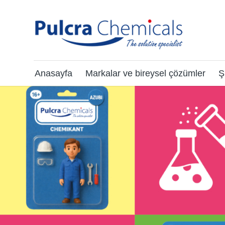
Anasayfa
Markalar ve bireysel çözümler
Ş