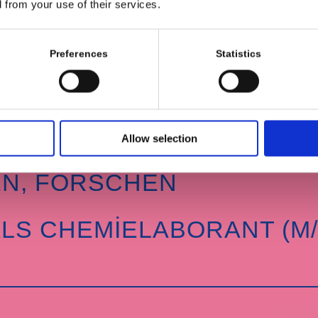
d from your use of their services.
Preferences
Statistics
Allow selection
EN, FORSCHEN
LS CHEMIELABORANT (M/