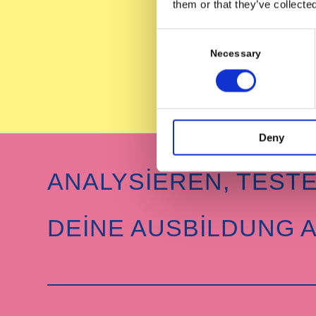
them or that they’ve collecte
Consent
Selection
Necessary
Deny
ANALYSIEREN, TEST
DEINE AUSBILDUNG A