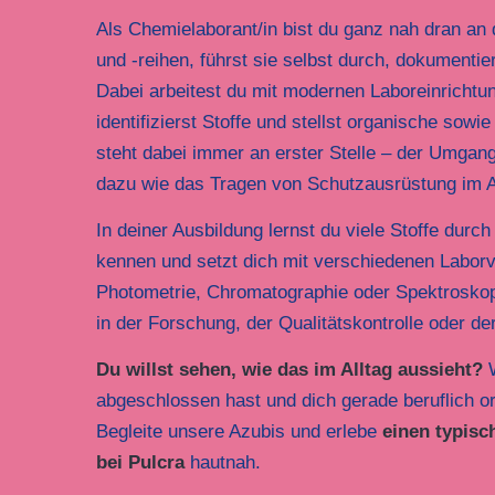
Als Chemielaborant/in bist du ganz nah dran an 
und -reihen, führst sie selbst durch, dokumentie
Dabei arbeitest du mit modernen Laboreinricht
identifizierst Stoffe und stellst organische sowi
steht dabei immer an erster Stelle – der Umgan
dazu wie das Tragen von Schutzausrüstung im Ar
In deiner Ausbildung lernst du viele Stoffe durc
kennen und setzt dich mit verschiedenen Laborv
Photometrie, Chromatographie oder Spektroskopi
in der Forschung, der Qualitätskontrolle oder d
Du willst sehen, wie das im Alltag aussieht?
W
abgeschlossen hast und dich gerade beruflich ori
Begleite unsere Azubis und erlebe
einen typisc
bei Pulcra
hautnah.