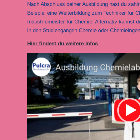
Nach Abschluss deiner Ausbildung hast du zahlr
Beispiel eine Weiterbildung zum Techniker für 
Industriemeister für Chemie. Alternativ kannst 
in den Studiengängen Chemie oder Chemieingen
Hier findest du weitere Infos.