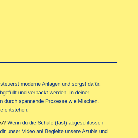
u steuerst moderne Anlagen und sorgst dafür,
bgefüllt und verpackt werden. In deiner
fen durch spannende Prozesse wie Mischen,
te entstehen.
us?
Wenn du die Schule (fast) abgeschlossen
 dir unser Video an! Begleite unsere Azubis und