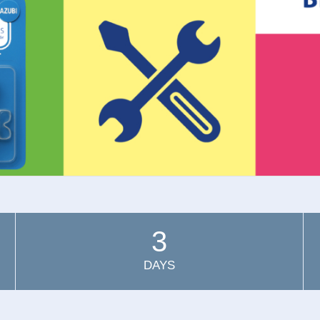
3
DAYS