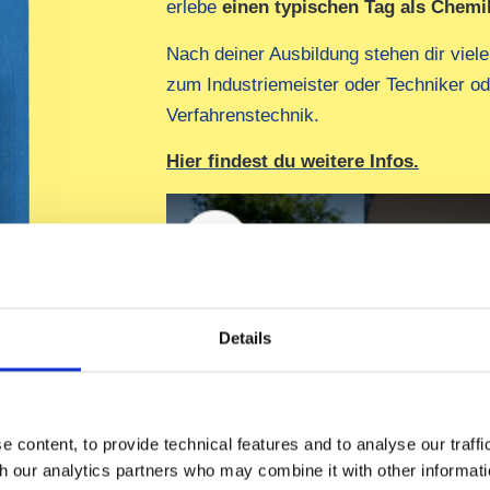
erlebe
einen typischen Tag als Chemi
Nach deiner Ausbildung stehen dir viel
zum Industriemeister oder Techniker o
Verfahrenstechnik.
Hier findest du weitere Infos.
Details
 content, to provide technical features and to analyse our traff
th our analytics partners who may combine it with other informati