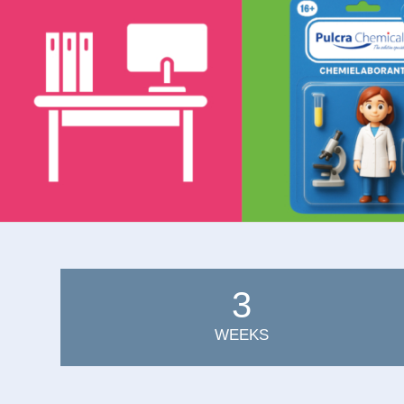
3
WEEKS