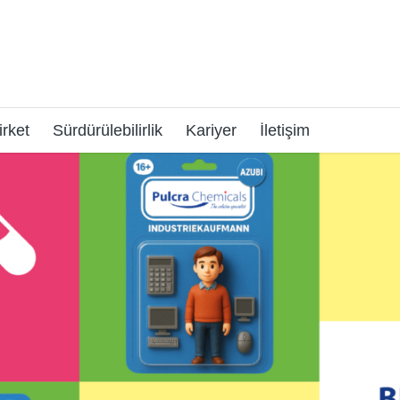
irket
Sürdürülebilirlik
Kariyer
İletişim