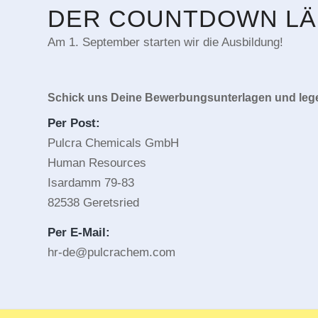
DER COUNTDOWN LÄ
Am 1. September starten wir die Ausbildung!
Schick uns Deine Bewerbungsunterlagen und lege 
Per Post:
Pulcra Chemicals GmbH
Human Resources
Isardamm 79-83
82538 Geretsried
Per E-Mail:
hr-de@pulcrachem.com